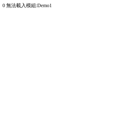
0 無法載入模組:Demo1